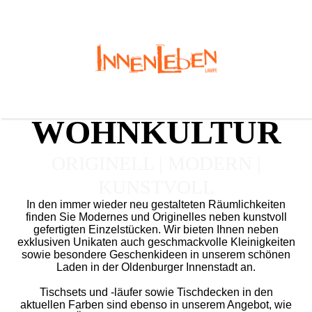
WOHNKULTUR
ORIGINELL | MODERN |
KUNSTVOLL
I
n den immer wieder neu gestal­teten Räumlichkeiten
finden Sie Modernes und Originelles neben kunst­voll
gefertigten Einzel­stücken. Wir bieten Ihnen neben
exklusiven Unikaten auch geschmack­volle Klei­nig­keiten
sowie besondere Geschenkideen in unserem schönen
Laden in der Oldenburger Innenstadt an.
Tischsets und -läufer sowie Tischdecken in den
aktuellen Farben sind ebenso in unserem Angebot, wie