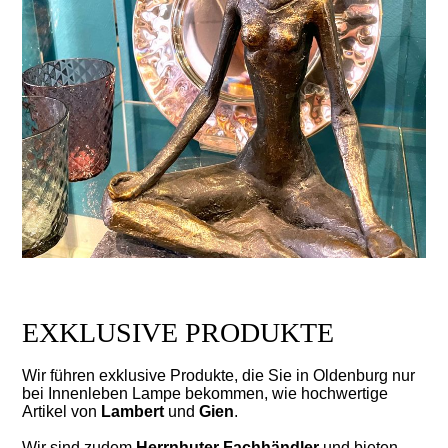
EXKLUSIVE PRODUKTE
Wir führen exklusive Produkte, die Sie in Oldenburg nur
bei Innenleben Lampe bekommen, wie hochwertige
Artikel von
Lambert
und
Gien
.
Wir sind zudem
Herrnhuter Fachhändler
und bieten