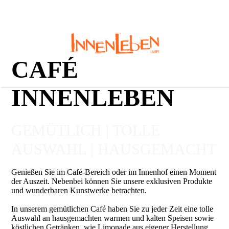
CAFÉ
INNENLEBEN
GEMÜTLICH | TOLLE
AUSWAHL | HAUSGEMACHT
Genießen Sie im Café-Bereich oder im Innenhof einen Moment
der Auszeit. Nebenbei können Sie unsere exklusiven Produkte
und wunderbaren Kunstwerke betrachten.
In unserem gemütlichen Café haben Sie zu jeder Zeit eine tolle
Auswahl an hausgemachten warmen und kalten Speisen sowie
köstlichen Getränken, wie Limonade aus eigener Herstellung