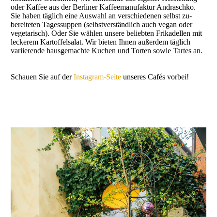
oder Kaffee aus der Berliner Kaffee­manu­faktur Andraschko.
Sie haben täglich eine Auswahl an verschiedenen selbst ­zu­
berei­teten Tagessuppen (selbstverständlich auch vegan oder
vegetarisch). Oder Sie wählen unsere beliebten Frikadellen mit
leckerem Kartoffelsalat. Wir bieten Ihnen außerdem täglich
variierende hausgemachte Kuchen und Torten sowie Tartes an.
Schauen Sie auf der
Instagram-Seite
unseres Cafés vorbei!