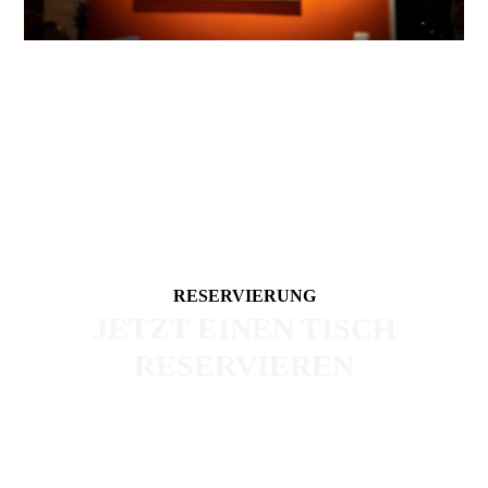
RESERVIERUNG
JETZT EINEN TISCH
RESERVIEREN
Bitte beachten Sie, dass Ihre Reservierung über
dieses Kontaktformular erst durch eine
E-Mail
unsererseits
bestätigt wird.