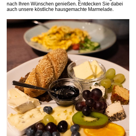
nach Ihren Wünschen genießen. Entdecken Sie dabei
auch unsere köstliche hausgemachte Marmelade.