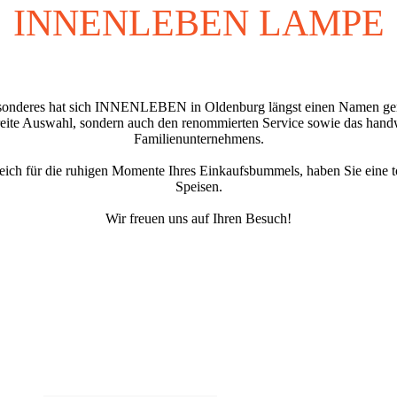
INNENLEBEN LAMPE
esonderes hat sich INNENLEBEN in Olden­burg längst einen Namen ge
breite Auswahl, sondern auch den renom­mierten Service sowie das han
Familienunternehmens.
ich für die ruhigen Momen­te Ihres Einkaufs­bummels, haben Sie eine t
Speisen.
Wir freuen uns auf Ihren Besuch!