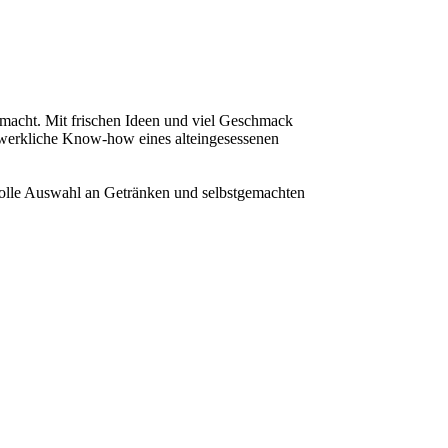
macht. Mit frischen Ideen und viel Geschmack
dwerkliche Know-how eines alteingesessenen
olle Auswahl an Getränken und selbst­gemach­ten