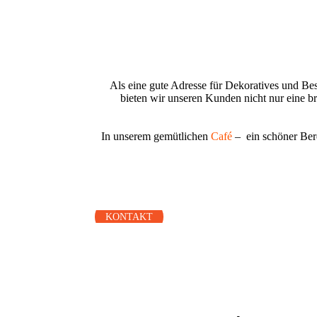
Als eine gute Adresse für Dekoratives und B
bieten wir unseren Kunden nicht nur eine 
In unserem gemütlichen
Café
– ein schöner Bere
KONTAKT