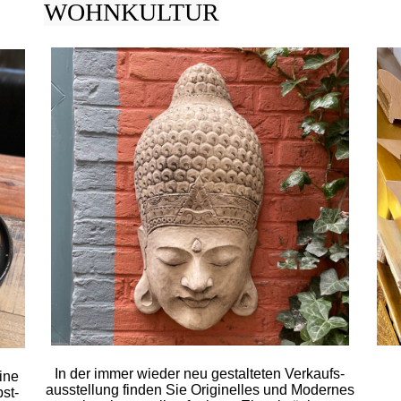
WOHNKULTUR
In der immer wieder neu gestal­teten Verkaufs­
ine
ausstellung finden Sie Originelles und Modernes
st­