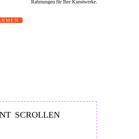
Rahmungen für Ihre Kunstwerke.
A H M E N
ENT SCROLLEN