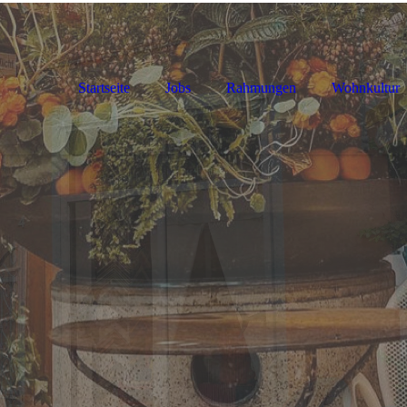
Startseite
Jobs
Rahmungen
Wohnkultur